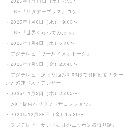
・2025年1月11日（土）7:59〜
TBS『サタデープラス』ロケ
・2025年1月8日（水）19:00〜
TBS『世界くらべてみたら』
・2025年1月4日（土）6:00〜
フジテレビ『ワールドメオトーク』
・2025年1月3日（金）23:40〜
フジテレビ『凍った悩みを60秒で瞬間回答！チー
ンと超速ベストアンサー』
・2025年1月2日（木）25:00〜
tvk『提供ハリウッドザコシショウ』
・2024年12月28日（金）15:30〜
フジテレビ『サンド石井のニッポン愚痴り話』