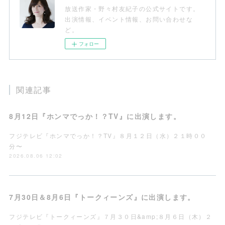
放送作家・野々村友紀子の公式サイトです。
出演情報、イベント情報、お問い合わせな
ど。
フォロー
関連記事
8月12日『ホンマでっか！？TV』に出演します。
フジテレビ『ホンマでっか！？TV』８月１２日（水）２１時００
分〜
2026.08.06 12:02
7月30日＆8月6日『トークィーンズ』に出演します。
フジテレビ『トークィーンズ』７月３０日&amp;８月６日（木）２