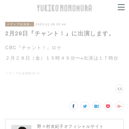
2025.02.26 03:44
メディア出演情報
2月28日『チャント！』に出演します。
CBC『チャント！』ロケ
２月２８日（金）１５時４９分〜※出演は１７時台
メディア出演情報
(
813
)
野々村友紀子オフィシャルサイト