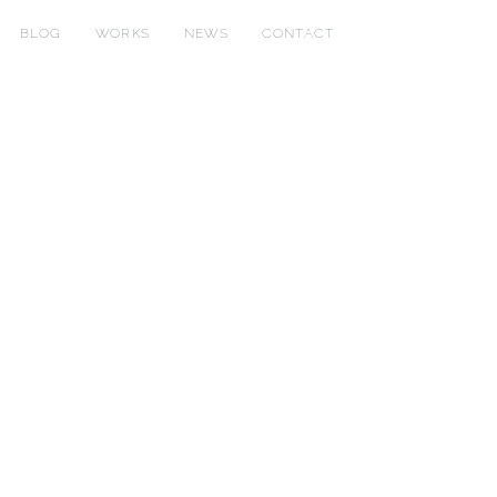
BLOG
WORKS
NEWS
CONTACT