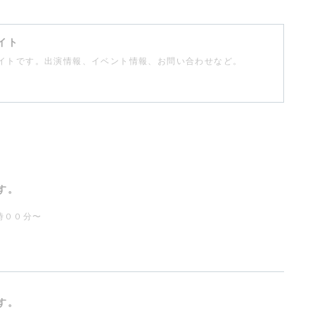
イト
イトです。出演情報、イベント情報、お問い合わせなど。
す。
時００分〜
す。