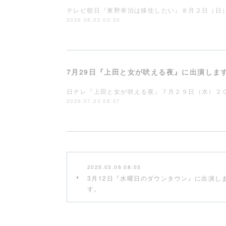
テレビ朝日『東野幸治は移住したい』８月２日（日
2026.08.02 03:20
7月29日『上田と女が吠える夜』に出演しま
日テレ『上田と女が吠える夜』７月２９日（水）２
2026.07.23 08:07
2025.03.06 08:03
3月12日『水曜日のダウンタウン』に出演し
す。