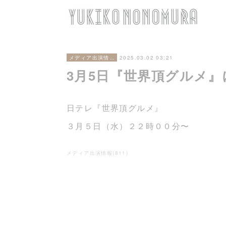
2025.03.02 03:21
メディア出演情報
3月5日『世界頂グルメ
日テレ『世界頂グルメ』
３月５日（水）２２時００分〜
メディア出演情報
(
811
)