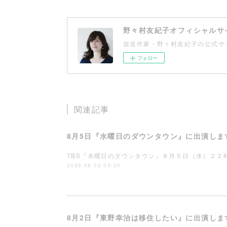
野々村友紀子オフィシャルサ
放送作家・野々村友紀子の公式サ
フォロー
関連記事
8月5日『水曜日のダウンタウン』に出演しま
TBS『水曜日のダウンタウン』８月５日（水）２２
2026.08.02 03:20
8月2日『東野幸治は移住したい』に出演しま