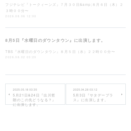
フジテレビ『トークィーンズ』７月３０日&amp;８月６日（木）２
３時００分〜
2026.08.06 12:00
8月5日『水曜日のダウンタウン』に出演します。
TBS『水曜日のダウンタウン』８月５日（水）２２時００分〜
2026.08.02 03:20
2025.05.18 03:35
2025.04.28 03:12
5月21日&24日『出川哲
5月3日『サタデープラ
朗のこの先どうなる？』
ス』に出演します。
に出演します。