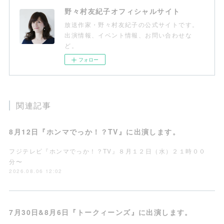
野々村友紀子オフィシャルサイト
放送作家・野々村友紀子の公式サイトです。
出演情報、イベント情報、お問い合わせな
ど。
フォロー
関連記事
8月12日『ホンマでっか！？TV』に出演します。
フジテレビ『ホンマでっか！？TV』８月１２日（水）２１時００
分〜
2026.08.06 12:02
7月30日&8月6日『トークィーンズ』に出演します。