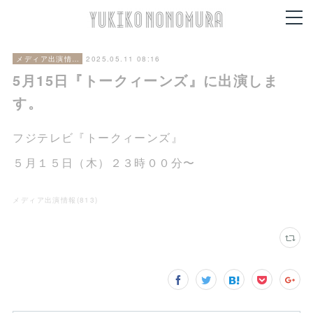
2025.05.11 08:16
メディア出演情報
5月15日『トークィーンズ』に出演しま
す。
フジテレビ『トークィーンズ』
５月１５日（木）２３時００分〜
メディア出演情報
(
813
)