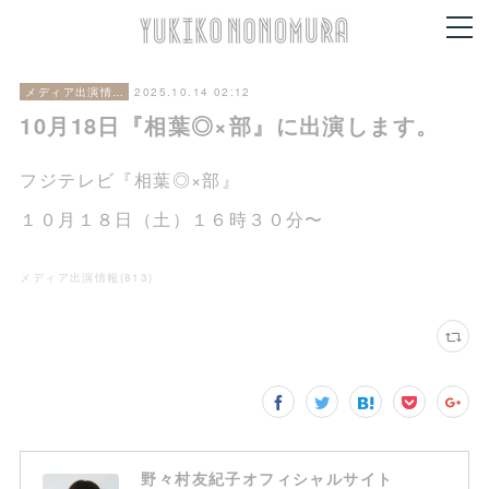
2025.10.14 02:12
メディア出演情報
10月18日『相葉◎×部』に出演します。
フジテレビ『相葉◎×部』
１０月１８日（土）１６時３０分〜
メディア出演情報
(
813
)
野々村友紀子オフィシャルサイト