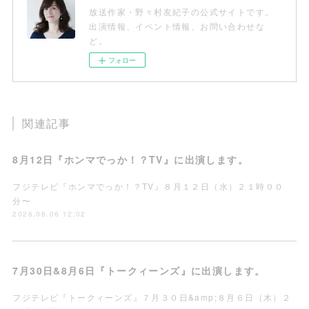
放送作家・野々村友紀子の公式サイトです。
出演情報、イベント情報、お問い合わせな
ど。
フォロー
関連記事
8月12日『ホンマでっか！？TV』に出演します。
フジテレビ『ホンマでっか！？TV』８月１２日（水）２１時００
分〜
2026.08.06 12:02
7月30日&8月6日『トークィーンズ』に出演します。
フジテレビ『トークィーンズ』７月３０日&amp;８月６日（木）２