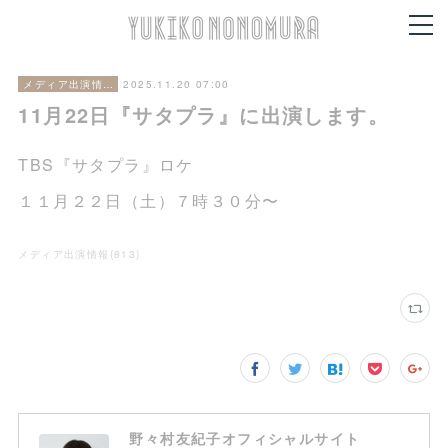
2025.11.20 07:00
メディア出演情報
11月22日『サタプラ』に出演します。
TBS『サタプラ』ロケ
１１月２２日（土）７時３０分〜
メディア出演情報
(
813
)
野々村友紀子オフィシャルサイト