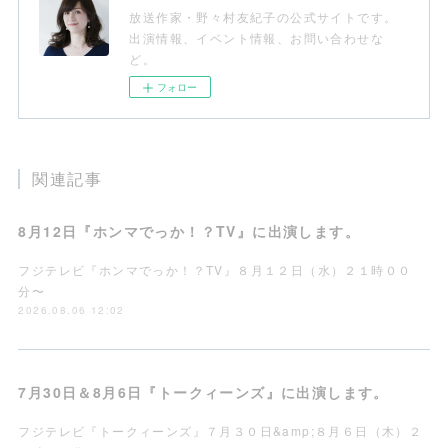
放送作家・野々村友紀子の公式サイトです。
出演情報、イベント情報、お問い合わせな
ど。
フォロー
関連記事
8月12日『ホンマでっか！？TV』に出演します。
フジテレビ『ホンマでっか！？TV』８月１２日（水）２１時００
分〜
2026.08.06 12:02
7月30日＆8月6日『トークィーンズ』に出演します。
フジテレビ『トークィーンズ』７月３０日&amp;８月６日（木）２