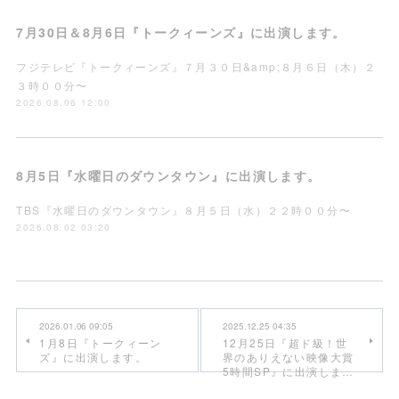
7月30日＆8月6日『トークィーンズ』に出演します。
フジテレビ『トークィーンズ』７月３０日&amp;８月６日（木）２
３時００分〜
2026.08.06 12:00
8月5日『水曜日のダウンタウン』に出演します。
TBS『水曜日のダウンタウン』８月５日（水）２２時００分〜
2026.08.02 03:20
2026.01.06 09:05
2025.12.25 04:35
1月8日『トークィーン
12月25日『超ド級！世
ズ』に出演します。
界のありえない映像大賞
5時間SP』に出演しま…