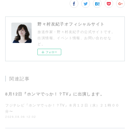
野々村友紀子オフィシャルサイト
放送作家・野々村友紀子の公式サイトです。
出演情報、イベント情報、お問い合わせな
ど。
フォロー
関連記事
8月12日『ホンマでっか！？TV』に出演します。
フジテレビ『ホンマでっか！？TV』８月１２日（水）２１時００
分〜
2026.08.06 12:02