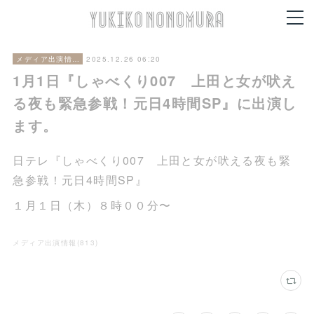
2025.12.26 06:20
メディア出演情報
1月1日『しゃべくり007 上田と女が吠え
る夜も緊急参戦！元日4時間SP』に出演し
ます。
日テレ『しゃべくり007 上田と女が吠える夜も緊
急参戦！元日4時間SP』
１月１日（木）８時００分〜
メディア出演情報
(
813
)