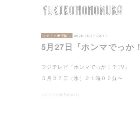
2026.05.27 02:14
メディア出演情報
5月27日『ホンマでっか
フジテレビ『ホンマでっか！？TV』
５月２７日（水）２１時００分〜
メディア出演情報
(
813
)