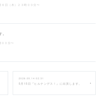
８月６日（木）２３時００分〜
す。
時００分〜
2026.05.14 02:31
5月15日『ヒルナンデス！』に出演します。