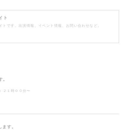
イト
イトです。出演情報、イベント情報、お問い合わせなど。
す。
）２１時００分〜
します。