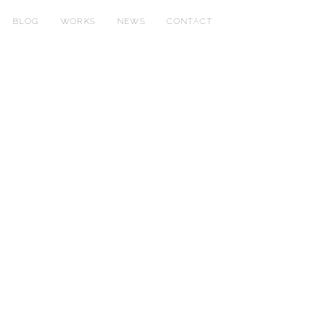
BLOG
WORKS
NEWS
CONTACT