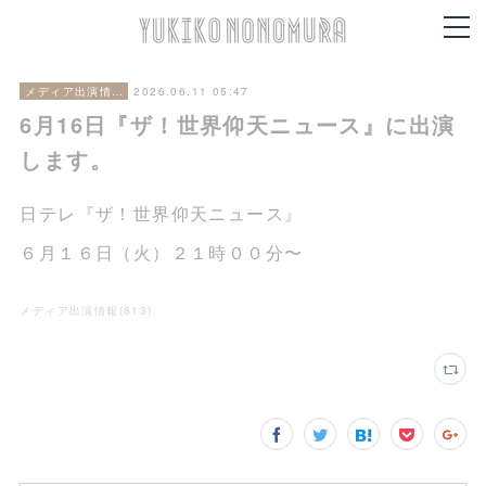
2026.06.11 05:47
メディア出演情報
6月16日『ザ！世界仰天ニュース』に出演
します。
日テレ『ザ！世界仰天ニュース』
６月１６日（火）２１時００分〜
メディア出演情報
(
813
)