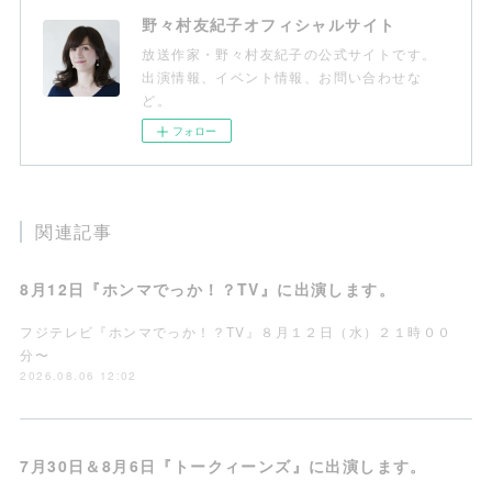
野々村友紀子オフィシャルサイト
放送作家・野々村友紀子の公式サイトです。
出演情報、イベント情報、お問い合わせな
ど。
フォロー
関連記事
8月12日『ホンマでっか！？TV』に出演します。
フジテレビ『ホンマでっか！？TV』８月１２日（水）２１時００
分〜
2026.08.06 12:02
7月30日＆8月6日『トークィーンズ』に出演します。