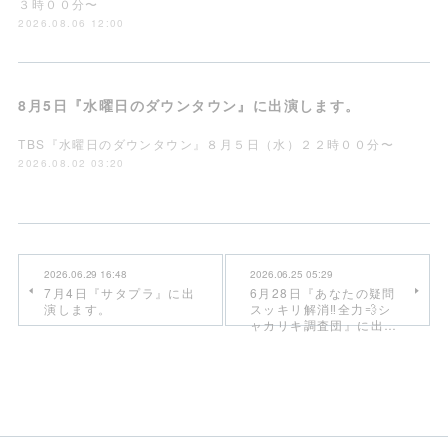
３時００分〜
2026.08.06 12:00
8月5日『水曜日のダウンタウン』に出演します。
TBS『水曜日のダウンタウン』８月５日（水）２２時００分〜
2026.08.02 03:20
2026.06.29 16:48
2026.06.25 05:29
7月4日『サタプラ』に出
6月28日『あなたの疑問
演します。
スッキリ解消‼全力💨シ
ャカリキ調査団』に出…