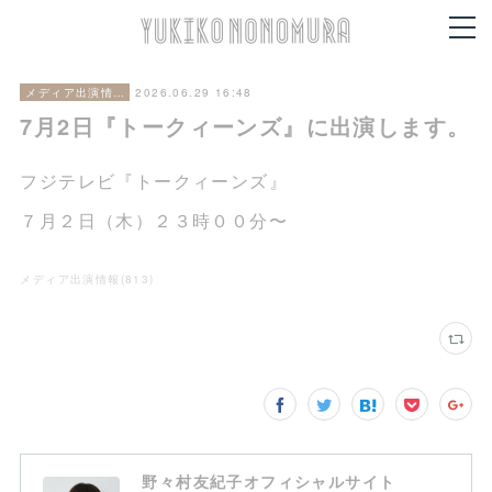
2026.06.29 16:48
メディア出演情報
7月2日『トークィーンズ』に出演します。
フジテレビ『トークィーンズ』
７月２日（木）２３時００分〜
メディア出演情報
(
813
)
野々村友紀子オフィシャルサイト