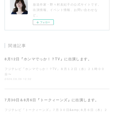
放送作家・野々村友紀子の公式サイトです。
出演情報、イベント情報、お問い合わせな
ど。
フォロー
関連記事
8月12日『ホンマでっか！？TV』に出演します。
フジテレビ『ホンマでっか！？TV』８月１２日（水）２１時００
分〜
2026.08.06 12:02
7月30日＆8月6日『トークィーンズ』に出演します。
フジテレビ『トークィーンズ』７月３０日&amp;８月６日（木）２