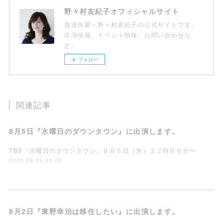
野々村友紀子オフィシャルサイト
放送作家・野々村友紀子の公式サイトです。
出演情報、イベント情報、お問い合わせな
ど。
フォロー
関連記事
8月5日『水曜日のダウンタウン』に出演します。
TBS『水曜日のダウンタウン』８月５日（水）２２時００分〜
2026.08.02 03:20
8月2日『東野幸治は移住したい』に出演します。