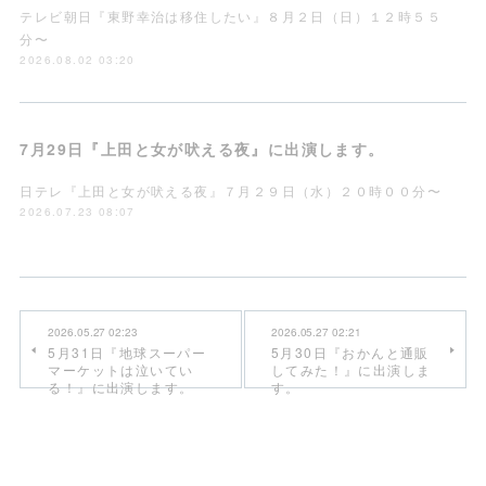
テレビ朝日『東野幸治は移住したい』８月２日（日）１２時５５
分〜
2026.08.02 03:20
7月29日『上田と女が吠える夜』に出演します。
日テレ『上田と女が吠える夜』７月２９日（水）２０時００分〜
2026.07.23 08:07
2026.05.27 02:23
2026.05.27 02:21
5月31日『地球スーパー
5月30日『おかんと通販
マーケットは泣いてい
してみた！』に出演しま
る！』に出演します。
す。