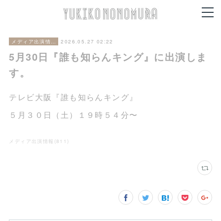
2026.05.27 02:22
メディア出演情報
5月30日『誰も知らんキング』に出演しま
す。
テレビ大阪『誰も知らんキング』
５月３０日（土）１９時５４分〜
メディア出演情報
(
811
)