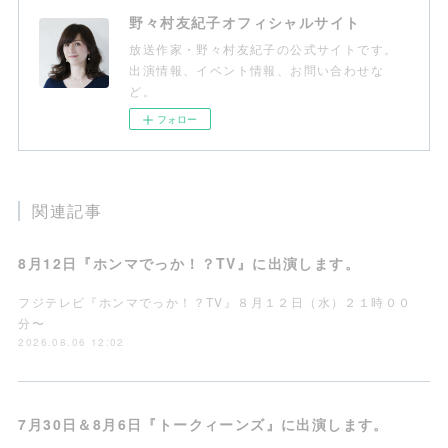
野々村友紀子オフィシャルサイト
放送作家・野々村友紀子の公式サイトです。
出演情報、イベント情報、お問い合わせな
ど。
フォロー
関連記事
8月12日『ホンマでっか！？TV』に出演します。
フジテレビ『ホンマでっか！？TV』８月１２日（水）２１時００
分〜
2026.08.06 12:02
7月30日＆8月6日『トークィーンズ』に出演します。