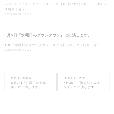
フジテレビ『トークィーンズ』７月３０日&amp;８月６日（木）２
３時００分〜
2026.08.06 12:00
8月5日『水曜日のダウンタウン』に出演します。
TBS『水曜日のダウンタウン』８月５日（水）２２時００分〜
2026.08.02 03:20
2026.06.08 06:50
2026.05.27 02:22
6月7日『日曜日の初耳
5月30日『誰も知らんキ
学』に出演します。
ング』に出演します。