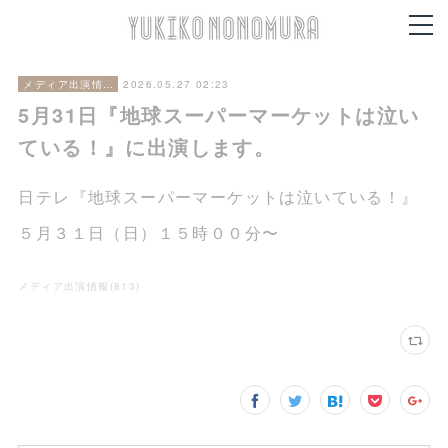
2026.05.27 02:23
メディア出演情報
5月31日『地球スーパーマーケットは泣い
ている！』に出演します。
日テレ『地球スーパーマーケットは泣いている！』
５月３１日（日）１５時００分〜
メディア出演情報
(
813
)